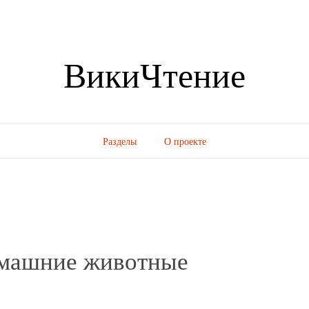
ВикиЧтение
Разделы
О проекте
омашние животные